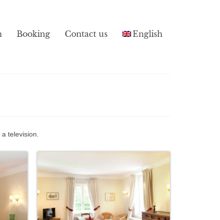
n
Booking
Contact us
English
a television.