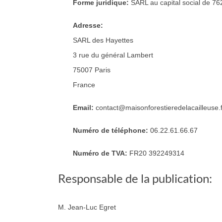
Forme juridique:
SARL au capital social de 76
Adresse:
SARL des Hayettes
3 rue du général Lambert
75007 Paris
France
Email:
contact@maisonforestieredelacailleuse.f
Numéro de téléphone:
06.22.61.66.67
Numéro de TVA:
FR20 392249314
Responsable de la publication:
M. Jean-Luc Egret