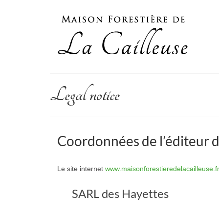
Legal notice
Coordonnées de l’éditeur d
Le site internet
www.maisonforestieredelacailleuse.f
SARL des Hayettes