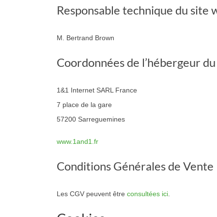
Responsable technique du site 
M. Bertrand Brown
Coordonnées de l’hébergeur du s
1&1 Internet SARL France
7 place de la gare
57200 Sarreguemines
www.1and1.fr
Conditions Générales de Vente
Les CGV peuvent être
consultées ici
.