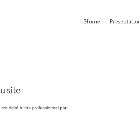
Home
Presentatio
u site
r
est édité à titre professionnel par: