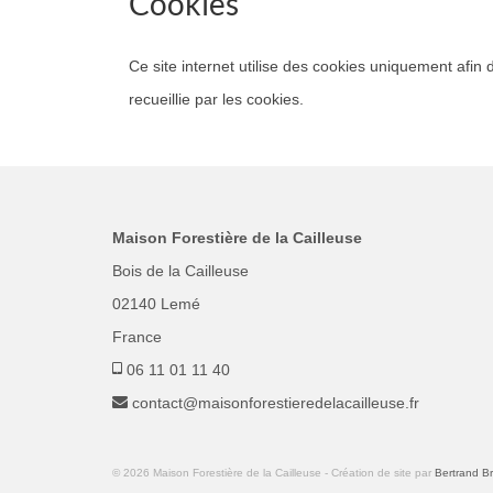
Cookies
Ce site internet utilise des cookies uniquement afin
recueillie par les cookies.
Maison Forestière de la Cailleuse
Bois de la Cailleuse
02140 Lemé
France
06 11 01 11 40
contact@maisonforestieredelacailleuse.fr
© 2026 Maison Forestière de la Cailleuse - Création de site par
Bertrand B